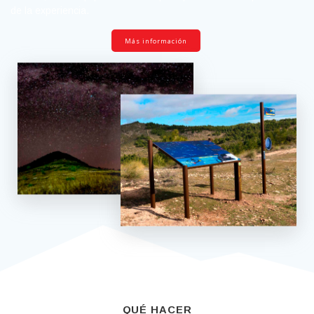
de la experiencia.
Más información
QUÉ HACER