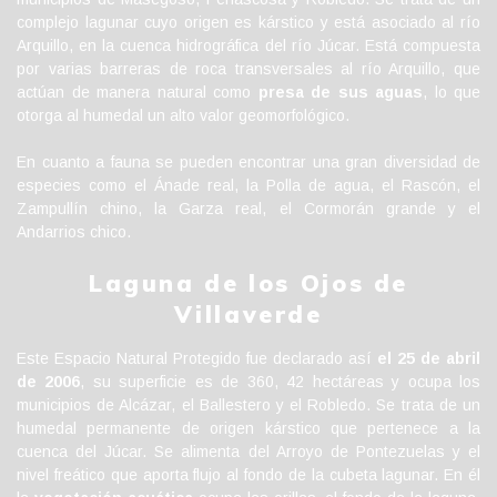
complejo lagunar cuyo origen es kárstico y está asociado al río
Arquillo, en la cuenca hidrográfica del río Júcar. Está compuesta
por varias barreras de roca transversales al río Arquillo, que
actúan de manera natural como
presa de sus aguas
, lo que
otorga al humedal un alto valor geomorfológico.
En cuanto a fauna se pueden encontrar una gran diversidad de
especies como el Ánade real, la Polla de agua, el Rascón, el
Zampullín chino, la Garza real, el Cormorán grande y el
Andarrios chico.
Laguna de los Ojos de
Villaverde
Este Espacio Natural Protegido fue declarado así
el 25 de abril
de 2006
, su superficie es de 360, 42 hectáreas y ocupa los
municipios de Alcázar, el Ballestero y el Robledo.
Se trata de un
humedal permanente de origen kárstico que pertenece a la
cuenca del Júcar. Se alimenta del Arroyo de Pontezuelas y el
nivel freático que aporta flujo al fondo de la cubeta lagunar. En él