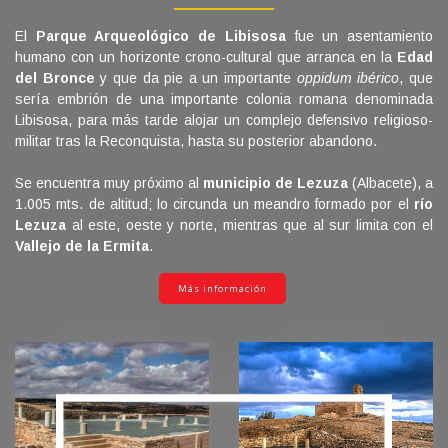
El
Parque Arqueológico de Libisosa
fue un asentamiento
humano con un horizonte crono-cultural que arranca en la
Edad
del Bronce
y que da pie a un importante
oppidum ibérico
, que
sería embrión de una importante colonia romana denominada
Libisosa, para más tarde alojar un complejo defensivo religioso-
militar tras la Reconquista, hasta su posterior abandono.
Se encuentra muy próximo al
municipio de Lezuza
(Albacete), a
1.005 mts. de altitud; lo circunda un meandro formado por el
río
Lezuza
al este, oeste y norte, mientras que al sur limita con el
Vallejo de la Ermita
.
Más información