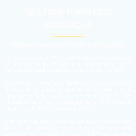
DESTINO TURÍSTICO
STARLIGHT
SIERRA DE ALCARAZ
Y CAMPOS DE MONTIEL
Desde hace un tiempo la
Sierra del Segura
, junto con la
Sierra
de Alcaraz
y
Campo de Montiel
cuentan con un certificado
como
‘Destino Turístico Starlight’
de la Fundación Starlight.
La
Sierra de Alcaraz
ya es oficialmente uno de los mejores
rincones de la geografía española para disfrutar de la
contemplación de las estrellas.La excepcional calidad del cielo,
con ausencia de polución y contaminación lumínica, convierte a la
comarca en un auténtico observatorio estelar.
Además, es importante que sepas que esta actividad es apta
para todos los públicos. No necesitas experiencia previa en la
materia, ni un equipo sofisticado para poder disfrutar plenamente