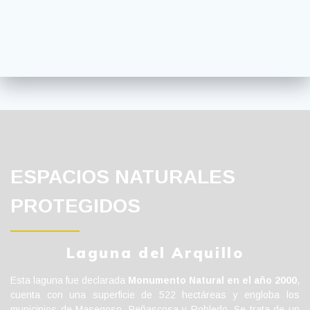
ESPACIOS NATURALES
PROTEGIDOS
Laguna del Arquillo
Esta laguna fue declarada
Monumento Natural en el año 2000
,
cuenta con una superficie de 522 hectáreas y engloba los
municipios de Masegoso, Peñascosa y Robledo. Se trata de un